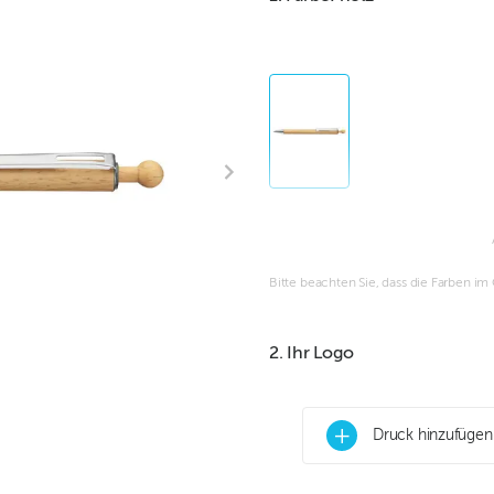
Bitte beachten Sie, dass die Farben i
2. Ihr Logo
+
Druck hinzufügen