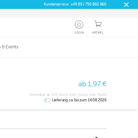
Kundenservice:
+49 89 / 790 860 860
LOGIN
ARTIKEL
 & Events
ab 1,97 €
Bestellbar ab 100 Stück, exkl. Druck, exkl. MwSt
Lieferung ca. bis zum 14.08.2026