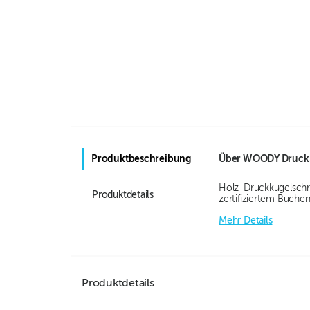
Produktbeschreibung
Über
WOODY Druckk
Holz-Druckkugelschre
Produktdetails
zertifiziertem Buchen
Mehr Details
Produktdetails