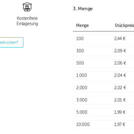
3. Menge
Kostenfreie
Einlagerung
Menge
Stückpreis
100
2,44 €
bedrucken?
300
2,09 €
500
2,06 €
1.000
2,04 €
2.000
2,02 €
3.000
2,01 €
5.000
1,99 €
10.000
1,97 €