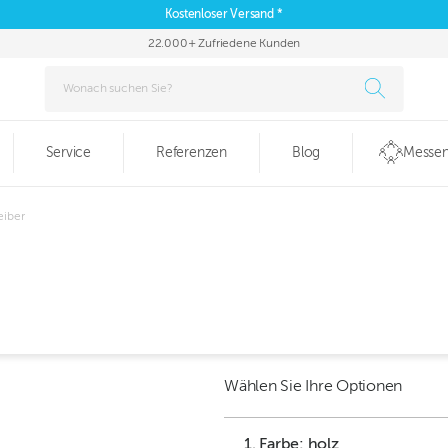
Kostenloser Versand *
22.000+ Zufriedene Kunden
Service
Referenzen
Blog
Messen
iber
Wählen Sie Ihre Optionen
1. Farbe: holz