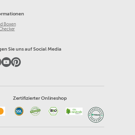
ormationen
nd Boxen
 Checker
gen Sie uns auf Social Media
Zertifizierter Onlineshop