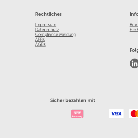
Rechtliches
Inf
Impressum
Bra
Datenschutz
File
Compliance Meldung
AEBs
AGBs
Fol
Sicher bezahlen mit