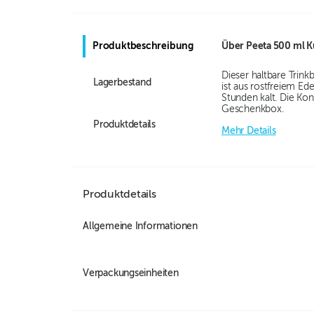
Produktbeschreibung
Über
Peeta 500 ml 
Dieser haltbare Trink
Lagerbestand
ist aus rostfreiem Ed
Stunden kalt. Die Ko
Geschenkbox.
Produktdetails
Mehr Details
Produktdetails
Allgemeine Informationen
Verpackungseinheiten