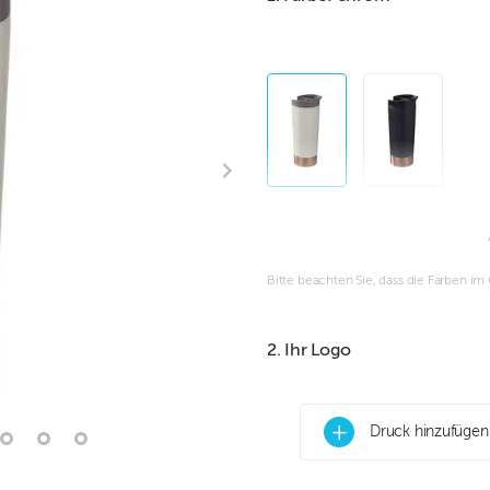
Bitte beachten Sie, dass die Farben i
2. Ihr Logo
+
Druck hinzufügen