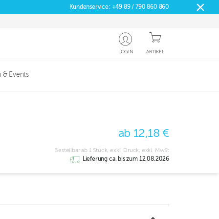
Kundenservice:
+49 89 / 790 860 860
LOGIN
ARTIKEL
 & Events
ab 12,18 €
Bestellbar ab 1 Stück, exkl. Druck, exkl. MwSt
Lieferung ca. bis zum 12.08.2026