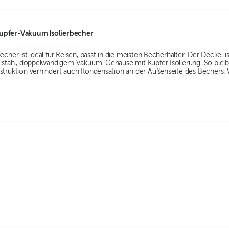
Kupfer-Vakuum Isolierbecher
becher ist ideal für Reisen, passt in die meisten Becherhalter. Der Deckel 
elstahl, doppelwandigem Vakuum-Gehäuse mit Kupfer Isolierung. So bleib 
nstruktion verhindert auch Kondensation an der Außenseite des Bechers.