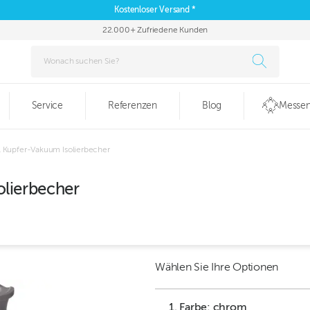
Kostenloser Versand *
22.000+ Zufriedene Kunden
Service
Referenzen
Blog
Messen
 Kupfer-Vakuum Isolierbecher
lierbecher
Wählen Sie Ihre Optionen
1. Farbe: chrom