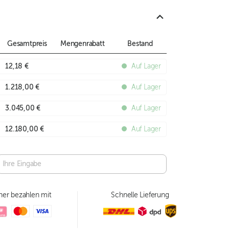
Gesamtpreis
Mengenrabatt
Bestand
12,18 €
Auf Lager
1.218,00 €
Auf Lager
3.045,00 €
Auf Lager
12.180,00 €
Auf Lager
her bezahlen mit
Schnelle Lieferung