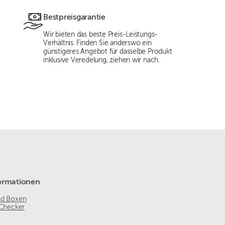
Bestpreisgarantie
Wir bieten das beste Preis-Leistungs-
Verhältnis. Finden Sie anderswo ein
günstigeres Angebot für dasselbe Produkt
inklusive Veredelung, ziehen wir nach.
ormationen
nd Boxen
 Checker