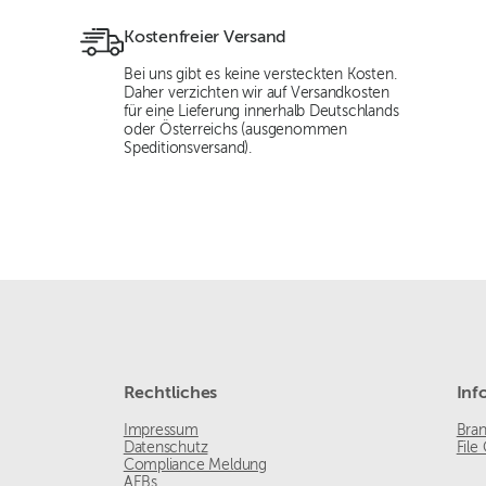
Kostenfreier Versand
Bei uns gibt es keine versteckten Kosten.
Daher verzichten wir auf Versandkosten
für eine Lieferung innerhalb Deutschlands
oder Österreichs (ausgenommen
Speditionsversand).
Rechtliches
Inf
Impressum
Bra
Datenschutz
File
Compliance Meldung
AEBs