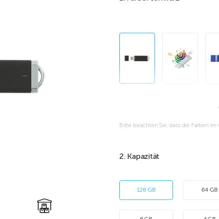
Bitte beachten Sie, dass die Farben i
2. Kapazität
128 GB
64 GB