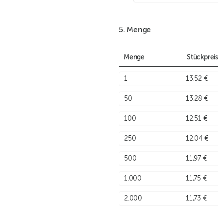
5. Menge
Menge
Stückpreis
1
13,52 €
50
13,28 €
100
12,51 €
250
12,04 €
500
11,97 €
1.000
11,75 €
2.000
11,73 €