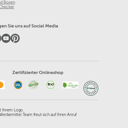
nd Boxen
 Checker
gen Sie uns auf Social Media
Zertifizierter Onlineshop
t Ihrem Logo.
Werbemittel Team freut sich auf Ihren Anruf