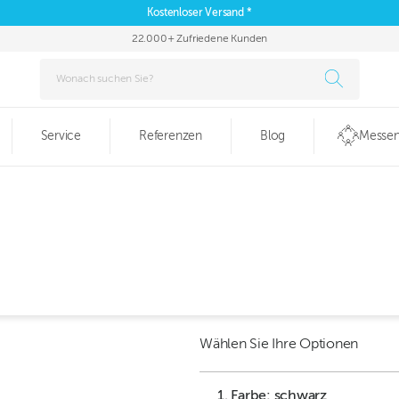
Kostenloser Versand *
22.000+ Zufriedene Kunden
Service
Referenzen
Blog
Messen
Wählen Sie Ihre Optionen
1. Farbe: schwarz