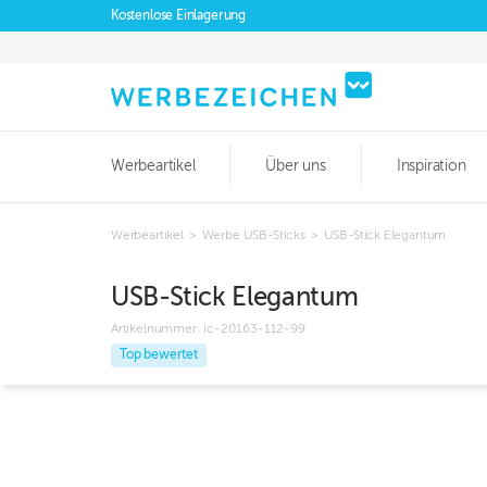
Kostenlose Einlagerung
Werbeartikel
Über uns
Inspiration
Werbeartikel
>
Werbe USB-Sticks
>
USB-Stick Elegantum
USB-Stick Elegantum
Artikelnummer:
ic-20163-112-99
Top bewertet