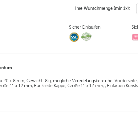
Ihre Wunschmenge (min
1
x):
Sicher Einkaufen
Sic
gantum
4 x 20 x 8 mm, Gewicht: 8 g, mögliche Veredelungsbereiche: Vorderseit
röße 11 x 12 mm, Rückseite Kappe, Größe 11 x 12 mm, , Einfärben Kunsts