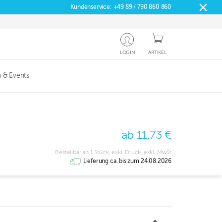
Kundenservice:
+49 89 / 790 860 860
LOGIN
ARTIKEL
 & Events
ab 11,73 €
Bestellbar ab 1 Stück, exkl. Druck, exkl. MwSt
Lieferung ca. bis zum 24.08.2026