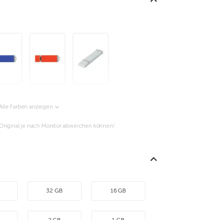
Alle Farben anzeigen
m Original je nach Monitor abweichen können!
32 GB
16 GB