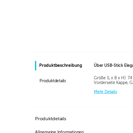
Produktbeschreibung
Über
USB-Stick Ele
Größe (L x B x H): 7
Produktdetails
Vorderseite Kappe, G
Mehr Details
Produktdetails
Allgemeine Informationen