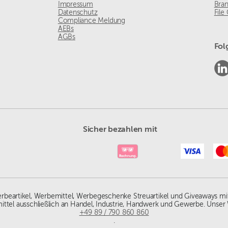
Impressum
Bra
Datenschutz
File
Compliance Meldung
AEBs
AGBs
Fol
Sicher bezahlen mit
Werbeartikel, Werbemittel, Werbegeschenke Streuartikel und Giveaways mi
ittel ausschließlich an Handel, Industrie, Handwerk und Gewerbe. Unser 
+49 89 / 790 860 860
.