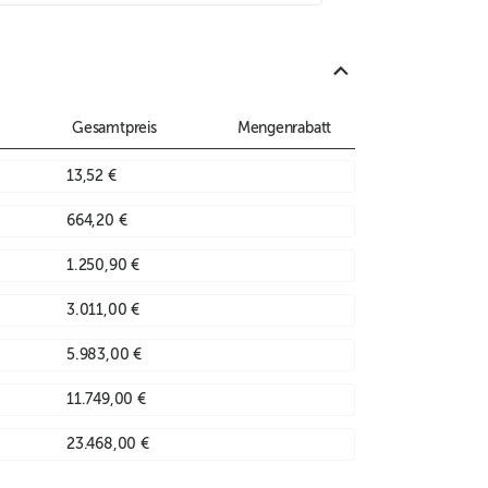
Gesamtpreis
Mengenrabatt
13,52 €
664,20 €
1.250,90 €
3.011,00 €
5.983,00 €
11.749,00 €
23.468,00 €