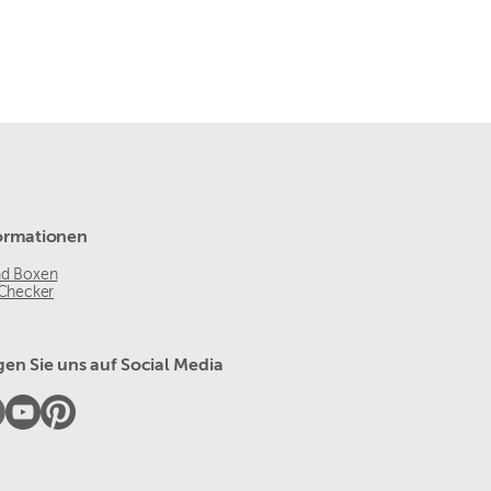
ormationen
nd Boxen
 Checker
gen Sie uns auf Social Media