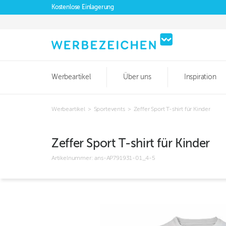
Kostenlose Einlagerung
Werbeartikel
Über uns
Inspiration
Werbeartikel
>
Sportevents
>
Zeffer Sport T-shirt für Kinder
Zeffer Sport T-shirt für Kinder
Artikelnummer:
ans-AP791931-01_4-5