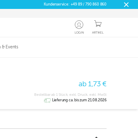
Kundenservice:
+49 89 / 790 860 860
LOGIN
ARTIKEL
 & Events
ab 1,73 €
Bestellbar ab 1 Stück, exkl. Druck, exkl. MwSt
Lieferung ca. bis zum 21.08.2026