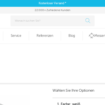
Kostenloser Versand *
22.000+ Zufriedene Kunden
Service
Referenzen
Blog
Messen
Wählen Sie Ihre Optionen
1. Farbe: weiß