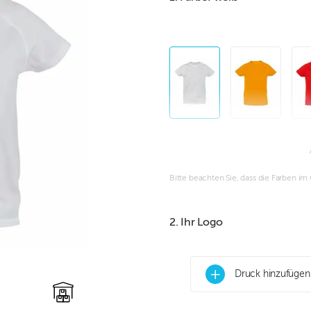
Bitte beachten Sie, dass die Farben i
2. Ihr Logo
+
Druck hinzufügen