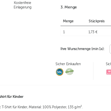
Kostenfreie
3. Menge
Einlagerung
Menge
Stückpreis
1
1,73 €
Ihre Wunschmenge (min
1
x):
Sicher Einkaufen
Sic
shirt für Kinder
T-Shirt für Kinder, Material: 100% Polyester, 135 g/m².