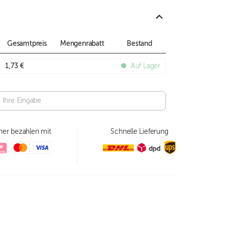
Gesamtpreis
Mengenrabatt
Bestand
1,73 €
Auf Lager
her bezahlen mit
Schnelle Lieferung