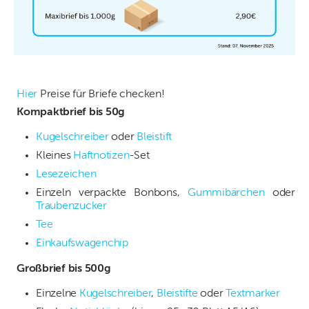
Hier
Preise für Briefe checken!
Kompaktbrief bis 50g
Kugelschreiber
oder
Bleistift
Kleines
Haftnotizen
-Set
Lesezeichen
Einzeln verpackte Bonbons,
Gummibärchen
oder
Traubenzucker
Tee
Einkaufswagenchip
Großbrief bis 500g
Einzelne
Kugelschreiber
,
Bleistifte
oder
Textmarker