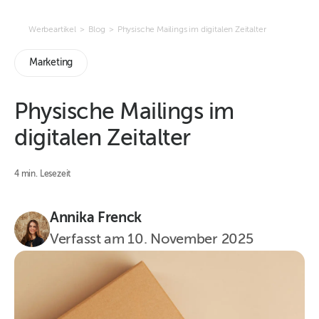
Werbeartikel
>
Blog
>
Physische Mailings im digitalen Zeitalter
Marketing
Physische Mailings im
digitalen Zeitalter
4 min. Lesezeit
Annika Frenck
Verfasst am
10. November 2025