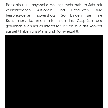
Personio nutzt physische Mailings mehrmals im Jahr mit
verschiedenen Aktionen und Produkten, wie
beispielsweise Ingwershots. So binden sie ihre
Kund:innen, kommen mit ihnen ins Gespräch und
gewinnen auch neues Interesse für sich. Wie das konkret
aussieht haben uns Maria und Romy erzählt: