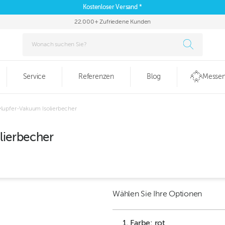
Kostenloser Versand *
22.000+ Zufriedene Kunden
Service
Referenzen
Blog
Messen
 Kupfer-Vakuum Isolierbecher
lierbecher
Wählen Sie Ihre Optionen
1. Farbe: rot