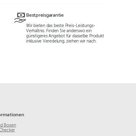
Bestpreisgarantie
Wir bieten das beste Preis-Leistungs-
Verhältnis. Finden Sie anderswo ein
günstigeres Angebot für dasselbe Produkt
inklusive Veredelung, ziehen wir nach.
ormationen
nd Boxen
 Checker