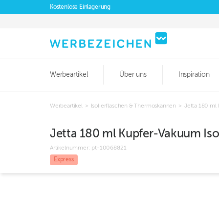
Kostenlose Einlagerung
Werbeartikel
Über uns
Inspiration
Werbeartikel
>
Isolierflaschen & Thermoskannen
>
Jetta 180 ml
Jetta 180 ml Kupfer-Vakuum Iso
Artikelnummer:
pt-10068821
Express