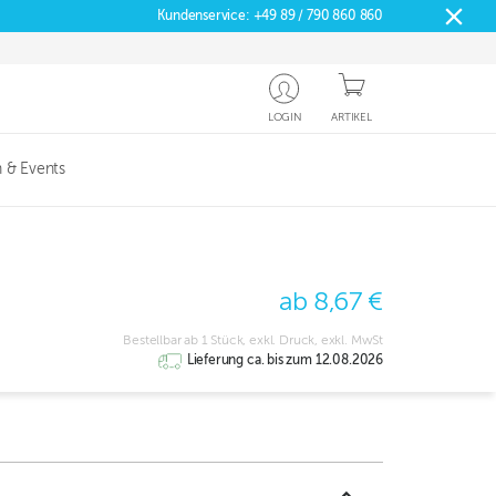
Kundenservice:
+49 89 / 790 860 860
LOGIN
ARTIKEL
 & Events
ab 8,67 €
Bestellbar ab 1 Stück, exkl. Druck, exkl. MwSt
Lieferung ca. bis zum 12.08.2026