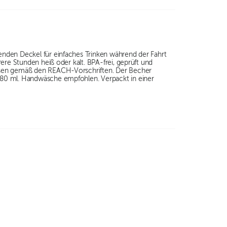
nden Deckel für einfaches Trinken während der Fahrt
ere Stunden heiß oder kalt. BPA-frei, geprüft und
assen gemäß den REACH-Vorschriften. Der Becher
180 ml. Handwäsche empfohlen. Verpackt in einer