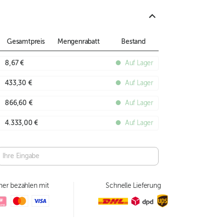
Gesamtpreis
Mengenrabatt
Bestand
8,67 €
Auf Lager
433,30 €
Auf Lager
866,60 €
Auf Lager
4.333,00 €
Auf Lager
her bezahlen mit
Schnelle Lieferung