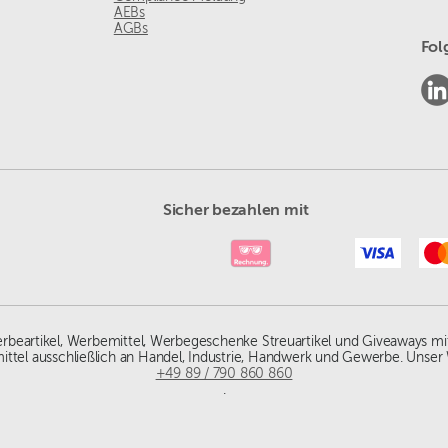
AEBs
AGBs
Fol
Sicher bezahlen mit
Werbeartikel, Werbemittel, Werbegeschenke Streuartikel und Giveaways mi
ittel ausschließlich an Handel, Industrie, Handwerk und Gewerbe. Unser 
+49 89 / 790 860 860
.