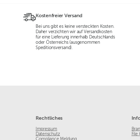
Kostenfreier Versand
Bei uns gibt es keine versteckten Kosten.
Daher verzichten wir auf Versandkosten
für eine Lieferung innerhalb Deutschlands
oder Österreichs (ausgenommen
Speditionsversand).
Rechtliches
Inf
Impressum
Bra
Datenschutz
File
Compliance Meldung