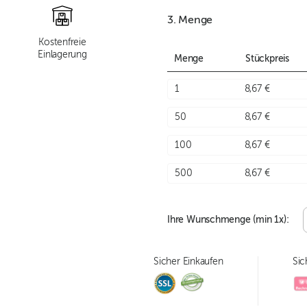
3. Menge
Kostenfreie
Einlagerung
Menge
Stückpreis
1
8,67 €
50
8,67 €
100
8,67 €
500
8,67 €
Ihre Wunschmenge (min
1
x):
Sicher Einkaufen
Sic