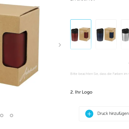
Bitte beachten Sie, dass die Farben i
2. Ihr Logo
+
Druck hinzufügen