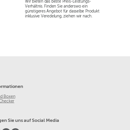
Wir bieten das beste Preis-Leistungs-
Verhältnis. Finden Sie anderswo ein
günstigeres Angebot für dasselbe Produkt
inklusive Veredelung, ziehen wir nach.
ormationen
nd Boxen
 Checker
gen Sie uns auf Social Media