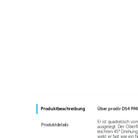
Produktbeschreibung
Über
prodir DS4 PM
Er ist quadratisch vo
Produktdetails
ausgelegt. Der Oberf
leichten 45° Drehung 
wirkt er fast wie ein