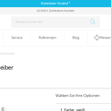
Kostenloser Versand *
22.000+ Zufriedene Kunden
Service
Referenzen
Blog
Messen
elschreiber
eiber
Wählen Sie Ihre Optionen
1. Farbe: weiß