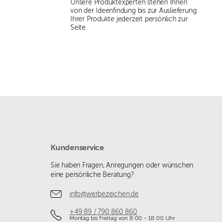
Unsere Produktexperten stehen Ihnen
von der Ideenfindung bis zur Auslieferung
Ihrer Produkte jederzeit persönlich zur
Seite.
Kundenservice
Sie haben Fragen, Anregungen oder wünschen
eine persönliche Beratung?
info@werbezeichen.de
+49 89 / 790 860 860
Montag bis Freitag von 8:00 - 18:00 Uhr