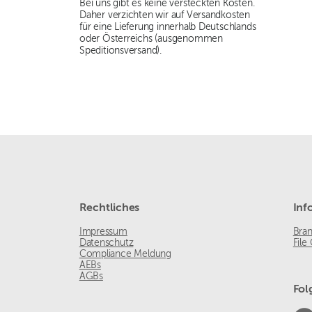
Bei uns gibt es keine versteckten Kosten.
Daher verzichten wir auf Versandkosten
für eine Lieferung innerhalb Deutschlands
oder Österreichs (ausgenommen
Speditionsversand).
Rechtliches
Inf
Impressum
Bra
Datenschutz
File
Compliance Meldung
AEBs
AGBs
Fol