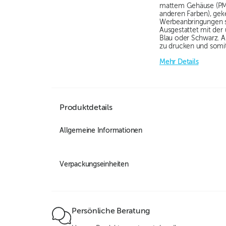
mattem Gehäuse (PMM)
anderen Farben), gek
Werbeanbringungen ste
Ausgestattet mit de
Blau oder Schwarz. A
zu drucken und somit
Mehr Details
Produktdetails
Allgemeine Informationen
Verpackungseinheiten
Persönliche Beratung