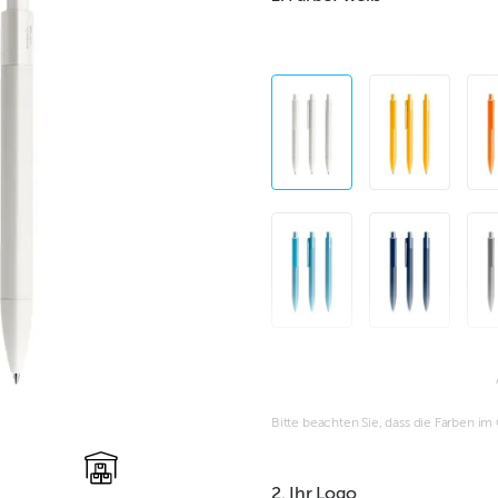
Bitte beachten Sie, dass die Farben i
2. Ihr Logo