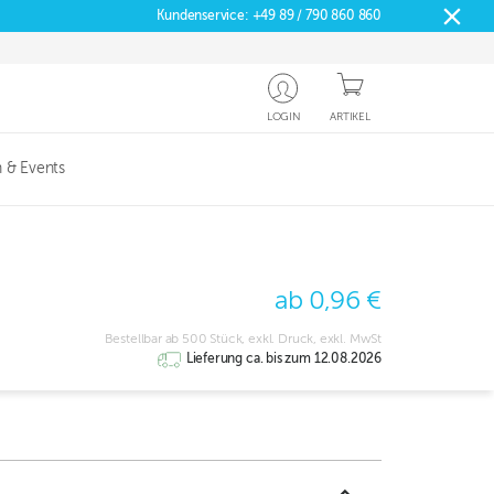
Kundenservice:
+49 89 / 790 860 860
LOGIN
ARTIKEL
 & Events
ab 0,96 €
Bestellbar ab 500 Stück, exkl. Druck, exkl. MwSt
Lieferung ca. bis zum 12.08.2026