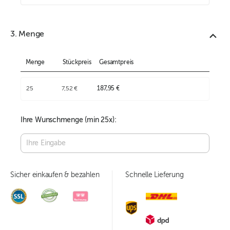
3. Menge
Menge
Stückpreis
Gesamtpreis
25
7,52 €
187,95 €
Ihre Wunschmenge (min
25
x):
Sicher einkaufen & bezahlen
Schnelle Lieferung