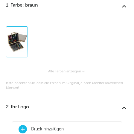
1. Farbe: braun
Alle Farben anzeigen
Bitte beachten Sie, dass die Farben im Original je nach Monitor abweichen
können!
2. Ihr Logo
+
Druck hinzufügen